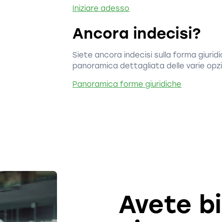
Iniziare adesso
Ancora indecisi?
Siete ancora indecisi sulla forma giurid
panoramica dettagliata delle varie opzio
Panoramica forme giuridiche
Avete b