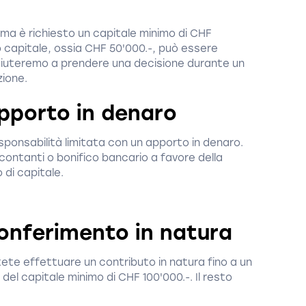
ima è richiesto un capitale minimo di CHF
o capitale, ossia CHF 50'000.-, può essere
 aiuteremo a prendere una decisione durante un
zione.
pporto in denaro
sponsabilità limitata con un apporto in denaro.
contanti o bonifico bancario a favore della
 di capitale.
onferimento in natura
ete effettuare un contributo in natura fino a un
del capitale minimo di CHF 100'000.-. Il resto