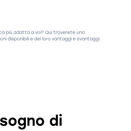
ica più adatta a voi? Qui troverete una
ni disponibili e dei loro vantaggi e svantaggi.
isogno di