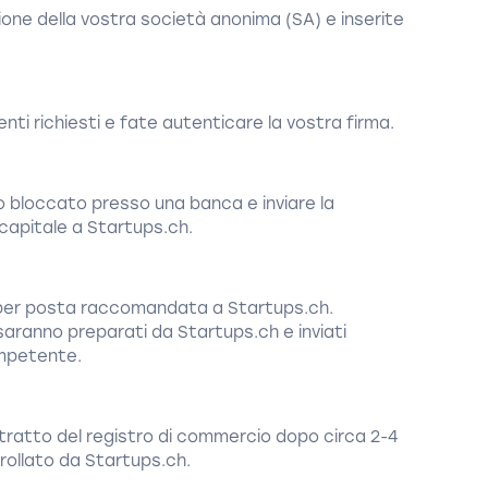
ione della vostra società anonima (SA) e inserite
nti richiesti e fate autenticare la vostra firma.
to bloccato presso una banca e inviare la
capitale a Startups.ch.
e per posta raccomandata a Startups.ch.
aranno preparati da Startups.ch e inviati
ompetente.
tratto del registro di commercio dopo circa 2-4
rollato da Startups.ch.