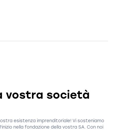
a vostra società
vostra esistenza imprenditoriale! Vi sosteniamo
ll'inizio nella fondazione della vostra SA. Con noi