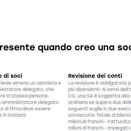
resente quando creo una so
 di soci
Revisione dei conti
chiede almeno un azionista e
La revisione è obbligatoria p
istratore delegato, che
più dipendenti. Ai sensi dell'
re la stessa persona.
CO, una SA è soggetta alla 
 amministratore delegato
ordinaria se supera due dell
to di firma deve essere
seguenti soglie in due eserci
 in Svizzera
consecutivi: Totale di bilanc
milioni di franchi - Fatturato
milioni di franchi - Impiegat