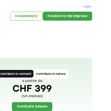
Login
Consulenza
Fondare la mia impresa
Contributo in contanti
Contributo in natura
a partire da
CHF 399
(IVA esclusa)
Costituire adesso