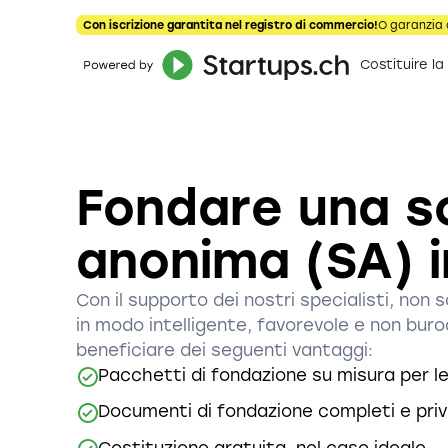
Con iscrizione garantita nel registro di commercio!
O garanzia 
Costituire la
Fondare una s
anonima (SA) i
Con il supporto dei nostri specialisti, non 
in modo intelligente, favorevole e non bur
beneficiare dei seguenti vantaggi:
Pacchetti di fondazione su misura per l
Documenti di fondazione completi e privi 
Costituzione gratuita, nel caso ideale