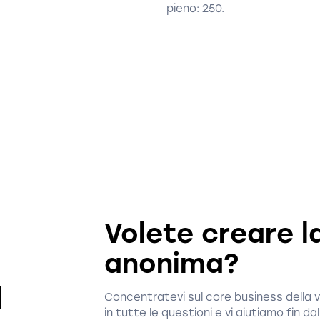
pieno: 250.
Volete creare l
anonima?
l
Concentratevi sul core business della 
in tutte le questioni e vi aiutiamo fin da