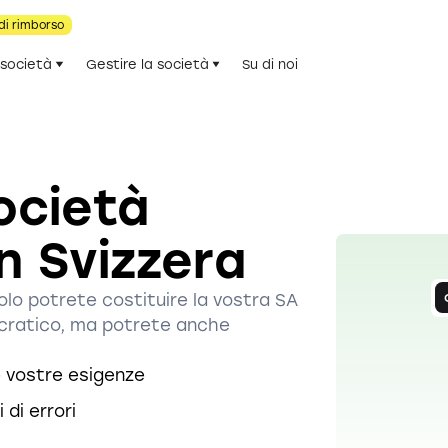
di rimborso
 società
Gestire la società
Su di noi
ocietà
n Svizzera
solo potrete costituire la vostra SA
ocratico, ma potrete anche
e vostre esigenze
di errori