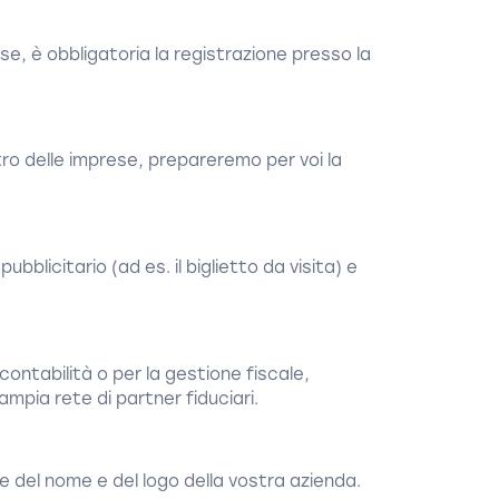
ese, è obbligatoria la registrazione presso la
tro delle imprese, prepareremo per voi la
bblicitario (ad es. il biglietto da visita) e
ontabilità o per la gestione fiscale,
mpia rete di partner fiduciari.
e del nome e del logo della vostra azienda.